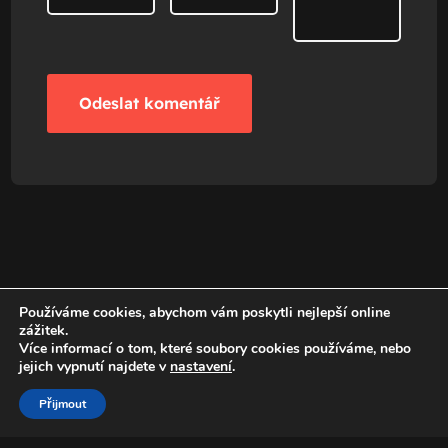
Používáme cookies, abychom vám poskytli nejlepší online
zážitek.
Více informací o tom, které soubory cookies používáme, nebo
jejich vypnutí najdete v
nastavení
.
Přijmout