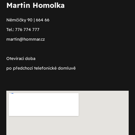
Martin Homolka
Němčičky 90 | 664 66
Tel.: 776 774 777
martin@hommar.cz
Otevírací doba
po předchozí telefonické domluvě