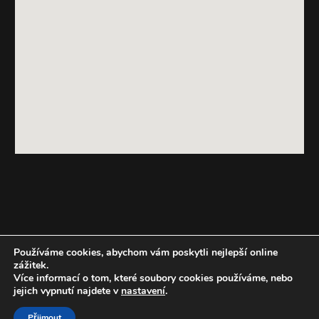
Používáme cookies, abychom vám poskytli nejlepší online
zážitek.
Více informací o tom, které soubory cookies používáme, nebo
jejich vypnutí najdete v
nastavení
.
+420 776 774 777
Přijmout