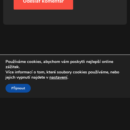
Používáme cookies, abychom vám poskytli nejlepší online
zážitek.
Více informací o tom, které soubory cookies používáme, nebo
jejich vypnutí najdete v
nastavení
.
Přijmout
+420 776 774 777
Homolka Martin