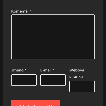
Komentář
*
Jméno
*
E-mail
*
Webová
stránka