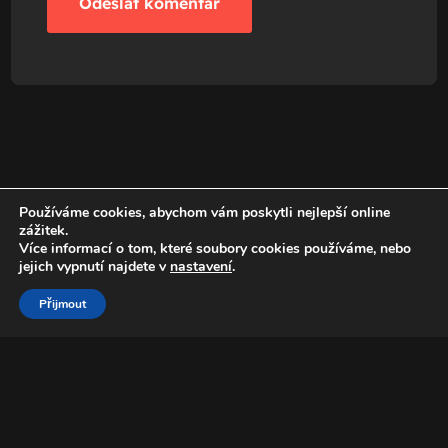
Používáme cookies, abychom vám poskytli nejlepší online
zážitek.
Více informací o tom, které soubory cookies používáme, nebo
jejich vypnutí najdete v
nastavení
.
Přijmout
+420 776 774 777
Homolka Martin