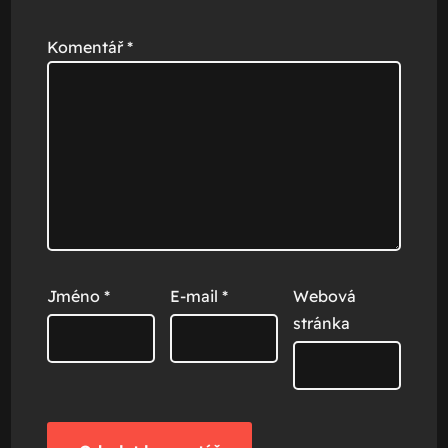
Komentář
*
Jméno
*
E-mail
*
Webová
stránka