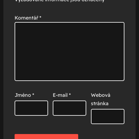
Komentář
*
Jméno
*
E-mail
*
Webová
stránka