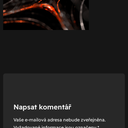
Napsat komentář
Vaše e-mailová adresa nebude zveřejněna.
Vyžadované informace jsou označeny
*