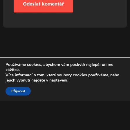
Používáme cookies, abychom vám poskytli nejlepší online
zážitek.
Více informací o tom, které soubory cookies používáme, nebo
jejich vypnutí najdete v
nastavení
.
Přijmout
+420 776 774 777
Homolka Martin